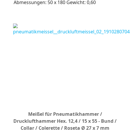
Abmessungen: 50 x 180 Gewicht: 0,60
Meißel für Pneumatikhammer /
Drucklufthammer Hex. 12,4 / 15 x 55 - Bund /
Collar / Colerette / Roseta Ø 27 x 7 mm